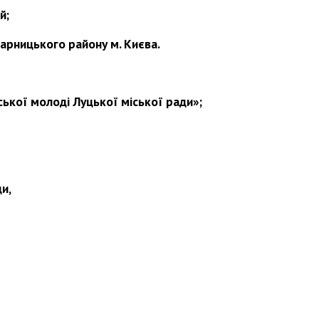
й;
арницького району м. Києва.
ської молоді Луцької міської ради»;
и,