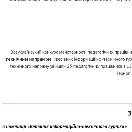
Всеукраїнський конкурс майстерності педагогічних працівн
технічним напрямом
: «керівник інформаційно-технічного гу
технічного напряму увійшли 23 педагогічних працівника з 12
Тернопі
З
в номінації «Керівник інформаційно-технічного гуртка»