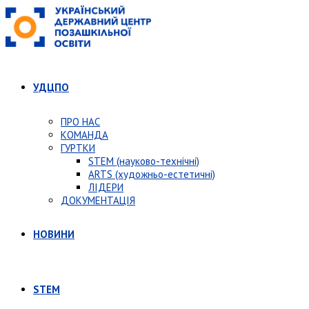
УДЦПО
ПРО НАС
КОМАНДА
ГУРТКИ
STEM (науково-технічні)
ARTS (художньо-естетичні)
ЛІДЕРИ
ДОКУМЕНТАЦІЯ
НОВИНИ
STEM