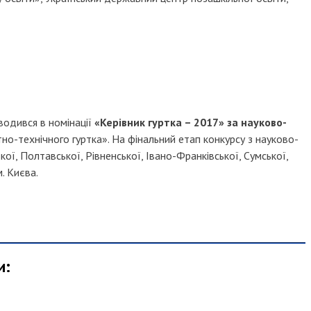
водився в номінації
«Керівник гуртка – 2017» за науково-
тно-технічного гуртка». На фінальний етап конкурсу з науково-
ої, Полтавської, Рівненської, Івано-Франківської, Сумської,
. Києва.
и: