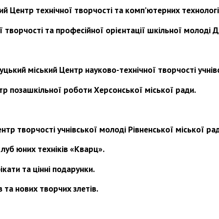
й Центр технічної творчості та комп’ютерних технологі
творчості та професійної орієнтації шкільної молоді Д
уцький міський Центр науково-технічної творчості учнів
р позашкільної роботи Херсонської міської ради.
нтр творчості учнівської молоді Рівненської міської рад
клуб юних техніків «Кварц».
кати та цінні подарунки.
 та нових творчих злетів.