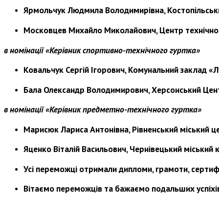
Ярмольчук Людмила Володимирівна, Костопільськи
Московцев Михайло Миколайович, Центр технічної 
в номінації «Керівник спортивно-технічного гуртка»
Ковальчук Сергій Ігорович, Комунальний заклад «Л
Бала Олександр Володимирович, Херсонський Цент
в номінації «Керівник
предметно-технічного гуртка»
Марисюк Лариса Антонівна, Рівненський міський це
Яценко Віталій Васильович, Чернівецький міський 
Усі переможці отримали дипломи, грамоти, сертифі
Вітаємо переможців та бажаємо подальших успіхів