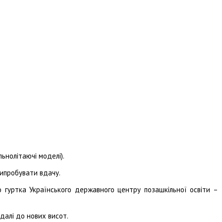
льнолітаючі моделі).
випробувати вдачу.
 гуртка Українського державного центру позашкільної освіти –
далі до нових висот.