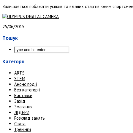
Залишається побажати успіхів та вдалих стартів юним спортсмен
25/06/2015
Пошук
Категорії
ARTS
STEM
Анонс події
Без категорії
Виставки
Захід
Змагання
ЛІДЕРИ
Розклад занять
Свята
Тренінги