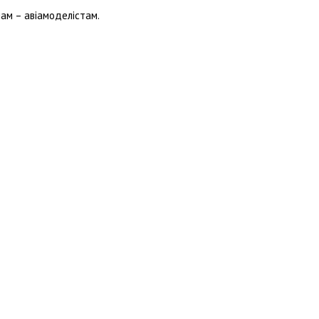
ам – авіамоделістам.