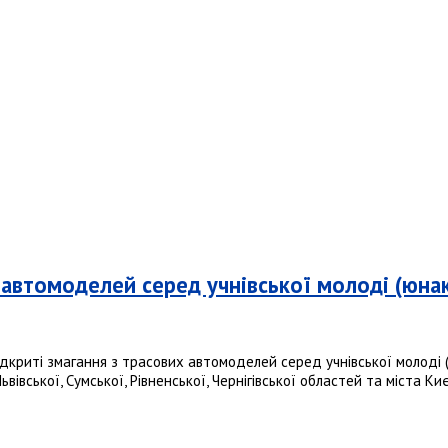
 автомоделей серед учнівської молоді (юнаки
ідкриті змагання з трасових автомоделей серед учнівської молоді (ю
івської, Сумської, Рівненської, Чернігівської областей та міста Ки