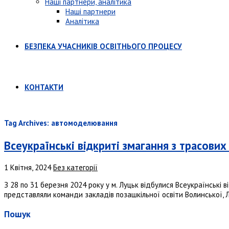
Наші партнери, аналітика
Наші партнери
Аналітика
БЕЗПЕКА УЧАСНИКІВ ОСВІТНЬОГО ПРОЦЕСУ
КОНТАКТИ
Tag Archives: автомоделювання
Всеукраїнські відкриті змагання з трасових
1 Квітня, 2024
Без категорії
З 28 по 31 березня 2024 року у м. Луцьк відбулися Всеукраїнські в
представляли команди закладів позашкільної освіти Волинської, Льв
Пошук