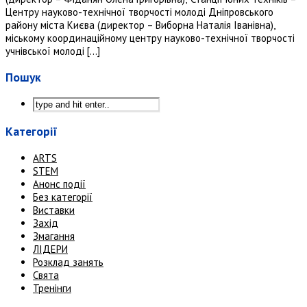
Центру науково-технічної творчості молоді Дніпровського
району міста Києва (директор – Виборна Наталія Іванівна),
міському координаційному центру науково-технічної творчості
учнівської молоді […]
Пошук
Категорії
ARTS
STEM
Анонс події
Без категорії
Виставки
Захід
Змагання
ЛІДЕРИ
Розклад занять
Свята
Тренінги