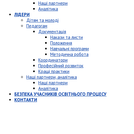
Наші партнери
Аналітика
ЛІДЕРИ
Дітям та молоді
Педагогам
Документація
Накази та листи
Положення
Навчальні програми
Методична робота
Координатори
Професійний розвиток
Кращі практики
Наші партнери, аналітика
Наші партнери
Аналітика
БЕЗПЕКА УЧАСНИКІВ ОСВІТНЬОГО ПРОЦЕСУ
КОНТАКТИ