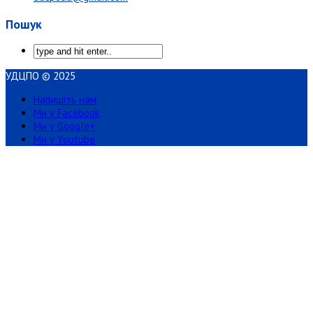
Пошук
УДЦПО © 2025
Напишіть нам
Ми у Facebook
Ми у Google+
Ми у Youtube