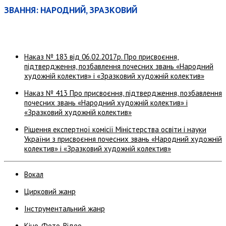
ЗВАННЯ: НАРОДНИЙ, ЗРАЗКОВИЙ
Наказ № 183 від 06.02.2017р. Про присвоєння,
підтвердження, позбавлення почесних звань «Народний
художній колектив» і «Зразковий художній колектив»
Наказ № 413 Про присвоєння, підтвердження, позбавлення
почесних звань «Народний художній колектив» і
«Зразковий художній колектив»
Рішення експертної комісії Міністерства освіти і науки
України з присвоєння почесних звань «Народний художній
колектив» і «Зразковий художній колектив»
Вокал
Цирковий жанр
Інструментальний жанр
Кіно, Фото, Відео