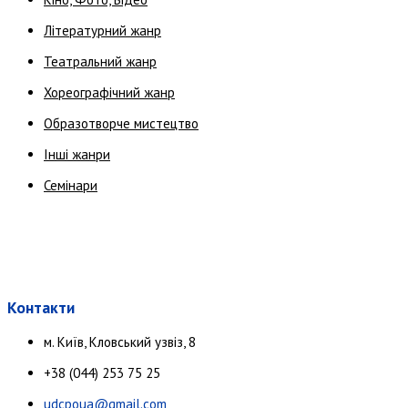
Літературний жанр
Театральний жанр
Хореографічний жанр
Образотворче мистецтво
Інші жанри
Семінари
Контакти
м. Київ, Кловський узвіз, 8
+38 (044) 253 75 25
udcpoua@gmail.com