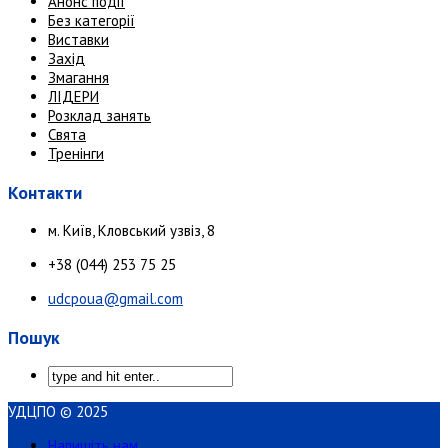
Анонс події
Без категорії
Виставки
Захід
Змагання
ЛІДЕРИ
Розклад занять
Свята
Тренінги
Контакти
м. Київ, Кловський узвіз, 8
+38 (044) 253 75 25
udcpoua@gmail.com
Пошук
УДЦПО © 2025
Напишіть нам