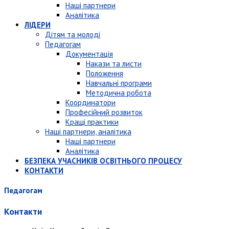
Наші партнери
Аналітика
ЛІДЕРИ
Дітям та молоді
Педагогам
Документація
Накази та листи
Положення
Навчальні програми
Методична робота
Координатори
Професійний розвиток
Кращі практики
Наші партнери, аналітика
Наші партнери
Аналітика
БЕЗПЕКА УЧАСНИКІВ ОСВІТНЬОГО ПРОЦЕСУ
КОНТАКТИ
Педагогам
Контакти