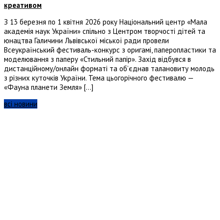
креативом
З 13 березня по 1 квітня 2026 року Національний центр «Мала
академія наук України» спільно з Центром творчості дітей та
юнацтва Галичини Львівської міської ради провели
Всеукраїнський фестиваль-конкурс з оригамі, паперопластики та
моделювання з паперу «Стильний папір». Захід відбувся в
дистанційному/онлайн форматі та об’єднав талановиту молодь
з різних куточків України. Тема цьогорічного фестивалю —
«Фауна планети Земля» […]
всі новини