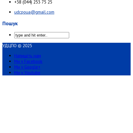
+38 (044) 253 75 25
udcpoua@gmail.com
Пошук
УДЦПО © 2025
Напишіть нам
Ми у Facebook
Ми у Google+
Ми у Youtube