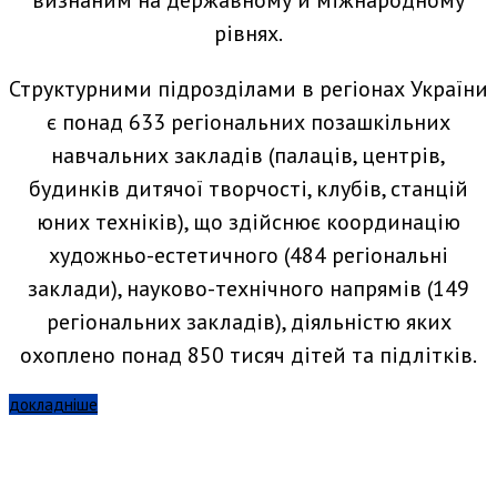
визнаним на державному й міжнародному
рівнях.
Структурними підрозділами в регіонах України
є понад 633 регіональних позашкільних
навчальних закладів (палаців, центрів,
будинків дитячої творчості, клубів, станцій
юних техніків), що здійснює координацію
художньо-естетичного (484 регіональні
заклади), науково-технічного напрямів (149
регіональних закладів), діяльністю яких
охоплено понад 850 тисяч дітей та підлітків.
докладніше