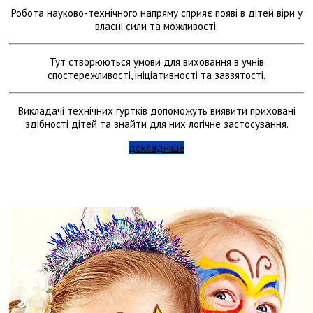
Робота науково-технічного напряму сприяє появі в дітей віри у
власні сили та можливості.
Тут створюються умови для виховання в учнів
спостережливості, ініціативності та завзятості.
Викладачі технічних гуртків допоможуть виявити приховані
здібності дітей та знайти для них логічне застосування.
докладніше