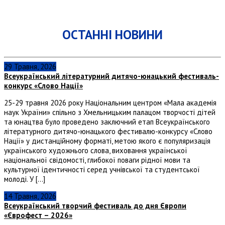
ОСТАННІ НОВИНИ
29 Травня, 2026
Всеукраїнський літературний дитячо-юнацький фестиваль-
конкурс «Слово Нації»
25-29 травня 2026 року Національним центром «Мала академія
наук України» спільно з Хмельницьким палацом творчості дітей
та юнацтва було проведено заключний етап Всеукраїнського
літературного дитячо-юнацького фестивалю-конкурсу «Слово
Нації» у дистанційному форматі, метою якого є популяризація
українського художнього слова, виховання української
національної свідомості, глибокої поваги рідної мови та
культурної ідентичності серед учнівської та студентської
молоді. У […]
14 Травня, 2026
Всеукраїнський творчий фестиваль до дня Європи
«Єврофест – 2026»