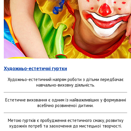
Художньо-естетичні гуртки
Художньо-естетичний напрям роботи з дітьми передбачає
навчально-виховну діяльність.
Естетичне виховання є одним із найважливіших у формуванні
всебічно розвиненої дитини.
Метою гуртків є пробудження естетичного смаку, розвитку
художніх потреб та заохочення до мистецької творчості.