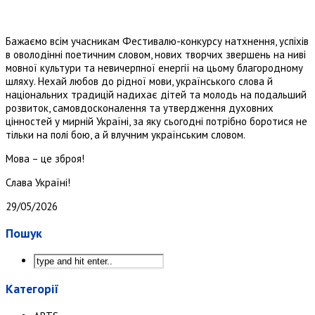
Бажаємо всім учасникам Фестивалю-конкурсу натхнення, успіхів
в оволодінні поетичним словом, нових творчих звершень на ниві
мовної культури та невичерпної енергії на цьому благородному
шляху. Нехай любов до рідної мови, українського слова й
національних традицій надихає дітей та молодь на подальший
розвиток, самовдосконалення та утвердження духовних
цінностей у мирній Україні, за яку сьогодні потрібно боротися не
тільки на полі бою, а й влучним українським словом.
Мова – це зброя!
Слава Україні!
29/05/2026
Пошук
Категорії