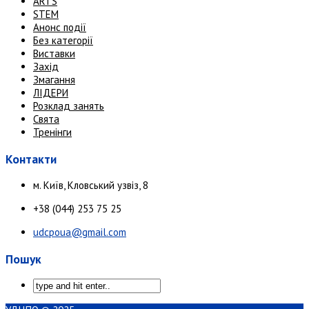
ARTS
STEM
Анонс події
Без категорії
Виставки
Захід
Змагання
ЛІДЕРИ
Розклад занять
Свята
Тренінги
Контакти
м. Київ, Кловський узвіз, 8
+38 (044) 253 75 25
udcpoua@gmail.com
Пошук