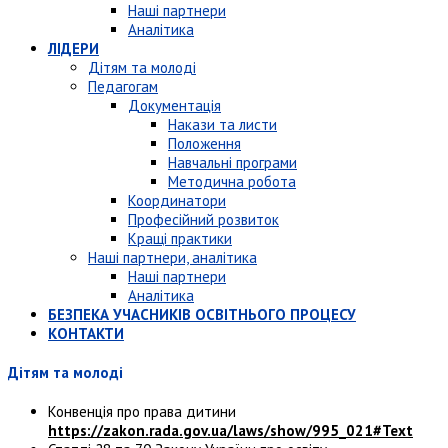
Наші партнери
Аналітика
ЛІДЕРИ
Дітям та молоді
Педагогам
Документація
Накази та листи
Положення
Навчальні програми
Методична робота
Координатори
Професійний розвиток
Кращі практики
Наші партнери, аналітика
Наші партнери
Аналітика
БЕЗПЕКА УЧАСНИКІВ ОСВІТНЬОГО ПРОЦЕСУ
КОНТАКТИ
Дітям та молоді
Конвенція про права дитини
https://zakon.rada.gov.ua/laws/show/995_021#Text