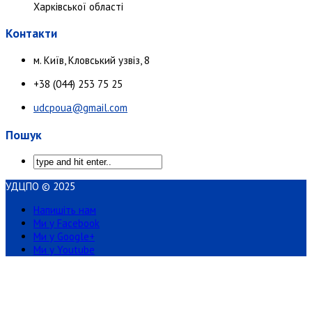
Харківської області
Контакти
м. Київ, Кловський узвіз, 8
+38 (044) 253 75 25
udcpoua@gmail.com
Пошук
УДЦПО © 2025
Напишіть нам
Ми у Facebook
Ми у Google+
Ми у Youtube