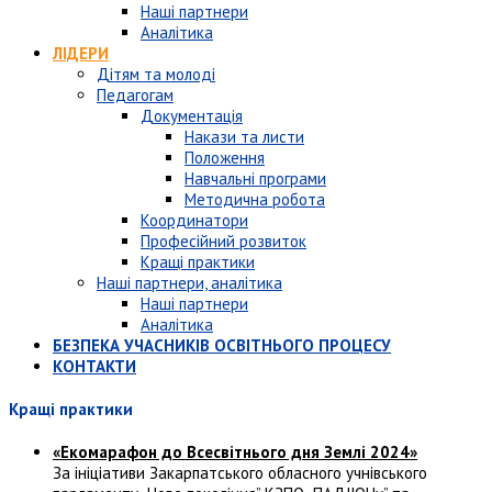
Наші партнери
Аналітика
ЛІДЕРИ
Дітям та молоді
Педагогам
Документація
Накази та листи
Положення
Навчальні програми
Методична робота
Координатори
Професійний розвиток
Кращі практики
Наші партнери, аналітика
Наші партнери
Аналітика
БЕЗПЕКА УЧАСНИКІВ ОСВІТНЬОГО ПРОЦЕСУ
КОНТАКТИ
Кращі практики
«Екомарафон до Всесвітнього дня Землі 2024»
За ініціативи Закарпатського обласного учнівського