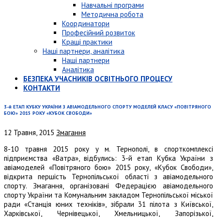
Навчальні програми
Методична робота
Координатори
Професійний розвиток
Кращі практики
Наші партнери, аналітика
Наші партнери
Аналітика
БЕЗПЕКА УЧАСНИКІВ ОСВІТНЬОГО ПРОЦЕСУ
КОНТАКТИ
3-й ЕТАП КУБКУ УКРАЇНИ З АВІАМОДЕЛЬНОГО СПОРТУ МОДЕЛЕЙ КЛАСУ «ПОВІТРЯНОГО
БОЮ» 2015 РОКУ «КУБОК СВОБОДИ»
12 Травня, 2015
Змагання
8-10 травня 2015 року у м. Тернополі, в спорткомплексі
підприємства «Ватра», відбулись: 3-й етап Кубка України з
авіамоделей «Повітряного бою» 2015 року, «Кубок Свободи»,
відкрита першість Тернопільської області з авіамодельного
спорту. Змагання, організовані Федерацією авіамодельного
спорту України та Комунальним закладом Тернопільської міської
ради «Станція юних техніків», зібрали 31 пілота з Київської,
Харківської, Чернівецької, Хмельницької, Запорізької,