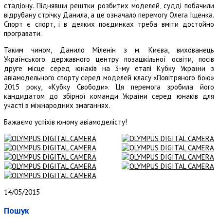
стадіону. Піднявши рештки розбитих моделей, судді побачили
відрубану стрічку Данила, а це означало перемогу Олега Іщенка.
Спорт є спорт, і в деяких поєдинках треба вміти достойно
програвати.
Таким чином, Данило Міленін з м. Києва, вихованець
Українського державного центру позашкільної освіти, посів
друге місце серед юнаків на 3-му етапі Кубку України з
авіамодельного спорту серед моделей класу «Повітряного бою»
2015 року, «Кубку Свободи». Ця перемога зробила його
кандидатом до збірної команди України серед юнаків для
участі в міжнародних змаганнях.
Бажаємо успіхів юному авіамоделісту!
14/05/2015
Пошук