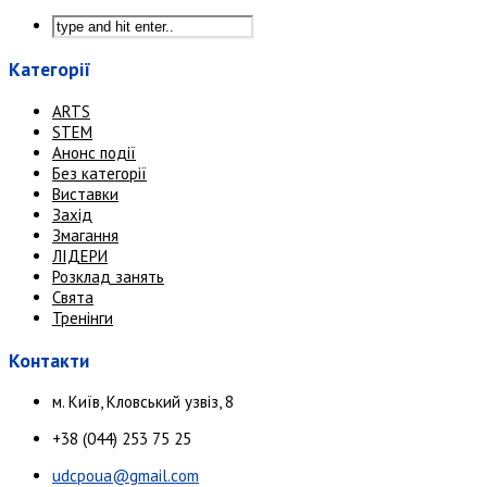
Категорії
ARTS
STEM
Анонс події
Без категорії
Виставки
Захід
Змагання
ЛІДЕРИ
Розклад занять
Свята
Тренінги
Контакти
м. Київ, Кловський узвіз, 8
+38 (044) 253 75 25
udcpoua@gmail.com