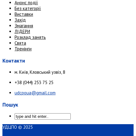
Анонс події
Без категорії
Виставки
Захід
Змагання
ЛІДЕРИ
Розклад занять
Свята
Тренінги
Контакти
м. Київ, Кловський узвіз, 8
+38 (044) 253 75 25
udcpoua@gmail.com
Пошук
УДЦПО © 2025