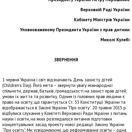
Верховній Раді України
Кабінету Міністрів України
Уповноваженому Президента України з прав дитини
Миколі Кулебі
ЗВЕРНЕННЯ
1 червня Україна і світ відзначають День захисту дітей
(Children’s Day). Його мета – звернути увагу міжнародної
спільноти, держав, батьків, громадськості на захист прав дітей,
умови їх життя та розвитку. Одним із головних прав людини є
право на освіту, що гарантується Ст. 53 Конституції України та
відображається в Законі України “Про освіту”. 20 травня 2015 р.
відбулися слухання у Комітеті Верховної Ради України з питань
науки і освіти, на яких розглядалося питання підготовки
концептуальних засад проекту нової редакції Закону України
“Про освіту”. Ми усвідомлюємо, що реформування освіти – одна