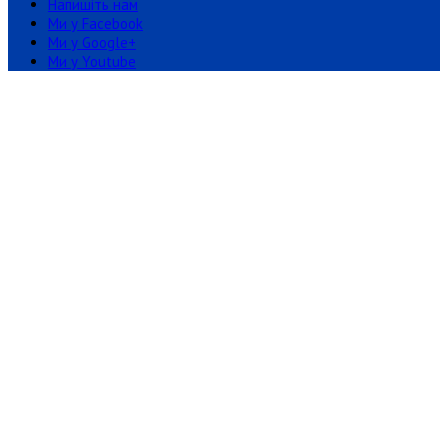
Напишіть нам
Ми у Facebook
Ми у Google+
Ми у Youtube