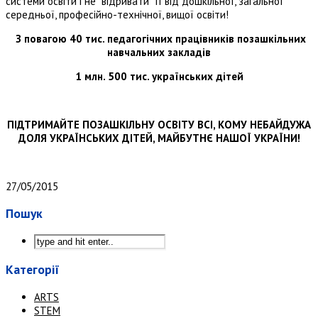
системи освіти і не “відривати” її від дошкільної, загальної
середньої, професійно-технічної, вищої освіти!
З повагою 40 тис. педагогічних працівників позашкільних
навчальних закладів
1 млн. 500 тис. українських дітей
ПІДТРИМАЙТЕ ПОЗАШКІЛЬНУ ОСВІТУ ВСІ, КОМУ НЕБАЙДУЖА
ДОЛЯ УКРАЇНСЬКИХ ДІТЕЙ, МАЙБУТНЄ НАШОЇ УКРАЇНИ!
27/05/2015
Пошук
Категорії
ARTS
STEM