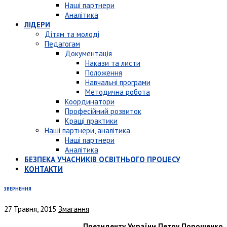
Наші партнери
Аналітика
ЛІДЕРИ
Дітям та молоді
Педагогам
Документація
Накази та листи
Положення
Навчальні програми
Методична робота
Координатори
Професійний розвиток
Кращі практики
Наші партнери, аналітика
Наші партнери
Аналітика
БЕЗПЕКА УЧАСНИКІВ ОСВІТНЬОГО ПРОЦЕСУ
КОНТАКТИ
ЗВЕРНЕННЯ
27 Травня, 2015
Змагання
Президенту України Петру Порошенко