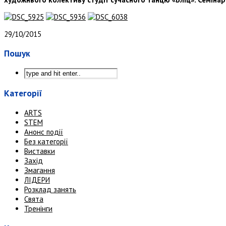
29/10/2015
Пошук
Категорії
ARTS
STEM
Анонс події
Без категорії
Виставки
Захід
Змагання
ЛІДЕРИ
Розклад занять
Свята
Тренінги