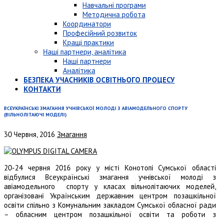
Навчальні програми
Методична робота
Координатори
Професійний розвиток
Кращі практики
Наші партнери, аналітика
Наші партнери
Аналітика
БЕЗПЕКА УЧАСНИКІВ ОСВІТНЬОГО ПРОЦЕСУ
КОНТАКТИ
ВСЕУКРАЇНСЬКІ ЗМАГАННЯ УЧНІВСЬКОЇ МОЛОДІ З АВІАМОДЕЛЬНОГО СПОРТУ
(ВІЛЬНОЛІТАЮЧІ МОДЕЛІ)
30 Червня, 2016
Змагання
20-24 червня 2016 року у місті Конотопі Сумської області
відбулися Всеукраїнські змагання учнівської молоді з
авіамодельного спорту у класах вільнолітаючих моделей,
організовані Українським державним центром позашкільної
освіти спільно з Комунальним закладом Сумської обласної ради
– обласним центром позашкільної освіти та роботи з