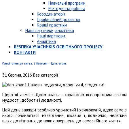
Навчальні програми
Методична робота
Координатори
Професійний розвиток
Кращі практики
Наші партнери, аналітика
Наші партнери
Аналітика
БЕЗПЕКА УЧАСНИКІВ ОСВІТНЬОГО ПРОЦЕСУ
КОНТАКТИ
Привітання до свята: 1 Вересня – День знань
31 Серпня, 2016
Без категорії
Шановні педагоги, дорогі учні, студенти!
Щиро вітаємо з Днем знань – справжнім всенародним святом
мудрості, доброти і людяності.
Цей день завжди особливо урочистий і хвилюючий, адже саме з
нього починається незвіданий, цікавий і, водночас, нелегкий
шлях до пізнання, до нових звершень, до самостійного життя.