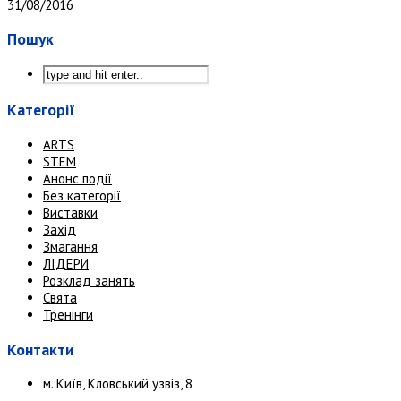
31/08/2016
Пошук
Категорії
ARTS
STEM
Анонс події
Без категорії
Виставки
Захід
Змагання
ЛІДЕРИ
Розклад занять
Свята
Тренінги
Контакти
м. Київ, Кловський узвіз, 8