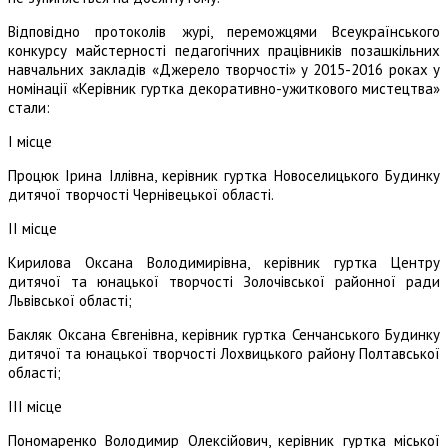
Відповідно протоколів журі, переможцями Всеукраїнського
конкурсу майстерності педагогічних працівників позашкільних
навчальних закладів «Джерело творчості» у 2015-2016 роках у
номінації «Керівник гуртка декоративно-ужиткового мистецтва»
стали:
І місце
Процюк Ірина Іллівна, керівник гуртка Новоселицького Будинку
дитячої творчості Чернівецької області.
ІІ місце
Кирилова Оксана Володимирівна, керівник гуртка Центру
дитячої та юнацької творчості Золочівської районної ради
Львівської області;
Бакляк Оксана Євгенівна, керівник гуртка Сенчанського Будинку
дитячої та юнацької творчості Лохвицького району Полтавської
області;
ІІІ місце
Пономаренко Володимир Олексійович, керівник гуртка міської