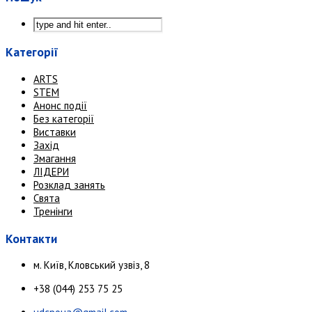
Категорії
ARTS
STEM
Анонс події
Без категорії
Виставки
Захід
Змагання
ЛІДЕРИ
Розклад занять
Свята
Тренінги
Контакти
м. Київ, Кловський узвіз, 8
+38 (044) 253 75 25