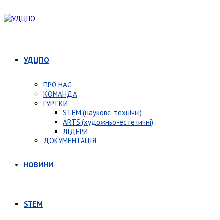
УДЦПО
ПРО НАС
КОМАНДА
ГУРТКИ
STEM (науково-технічні)
ARTS (художньо-естетичні)
ЛІДЕРИ
ДОКУМЕНТАЦІЯ
НОВИНИ
STEM