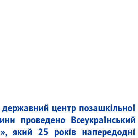
ий державний центр позашкільної
чини проведено Всеукраїнський
и», який 25 років напередодні