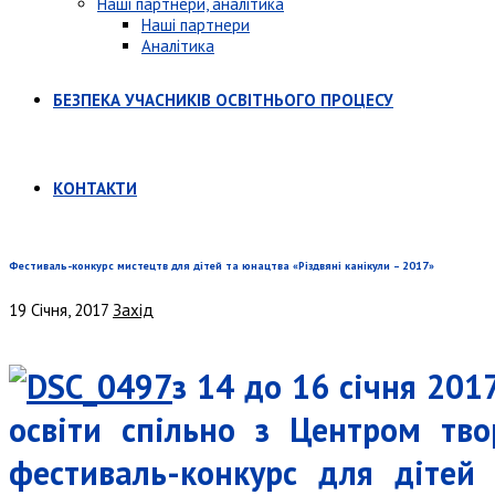
Наші партнери, аналітика
Наші партнери
Аналітика
БЕЗПЕКА УЧАСНИКІВ ОСВІТНЬОГО ПРОЦЕСУ
КОНТАКТИ
Фестиваль-конкурс мистецтв для дітей та юнацтва «Різдвяні канікули – 2017»
19 Січня, 2017
Захід
з 14 до 16 січня 201
освіти спільно з Центром тво
фестиваль-конкурс для дітей 