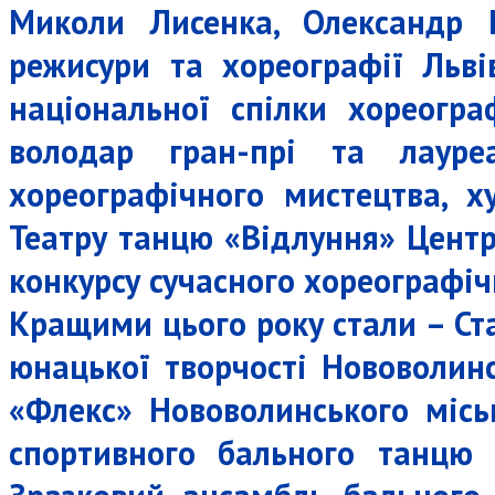
Миколи Лисенка, Олександр 
режисури та хореографії Льві
національної спілки хореогра
володар гран-прі та лауре
хореографічного мистецтва, х
Театру танцю «Відлуння» Центр
конкурсу сучасного хореографіч
Кращими цього року стали – Ст
юнацької творчості Нововолинс
«Флекс» Нововолинського місь
спортивного бального танцю 