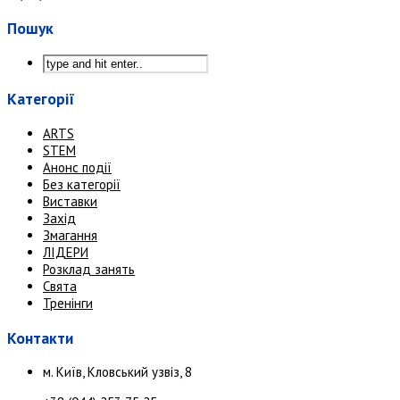
Пошук
Категорії
ARTS
STEM
Анонс події
Без категорії
Виставки
Захід
Змагання
ЛІДЕРИ
Розклад занять
Свята
Тренінги
Контакти
м. Київ, Кловський узвіз, 8