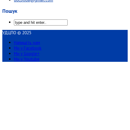
Пошук
УДЦПО © 2025
Напишіть нам
Ми у Facebook
Ми у Google+
Ми у Youtube