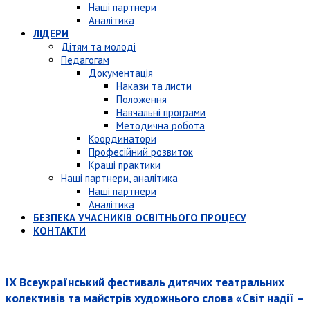
Наші партнери
Аналітика
ЛІДЕРИ
Дітям та молоді
Педагогам
Документація
Накази та листи
Положення
Навчальні програми
Методична робота
Координатори
Професійний розвиток
Кращі практики
Наші партнери, аналітика
Наші партнери
Аналітика
БЕЗПЕКА УЧАСНИКІВ ОСВІТНЬОГО ПРОЦЕСУ
КОНТАКТИ
ІХ Всеукраїнський фестиваль дитячих театральних
колективів та майстрів художнього слова «Світ надії –