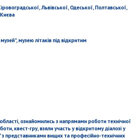
Кіровоградської, Львівської, Одеської, Полтавської,
 Києва
музей", музею літаків під відкритим
 області, ознайомились з напрямами роботи технічної
ти, квест-гру, взяли участь у відкритому діалозі у
" з представниками вищих та професійно-технічних