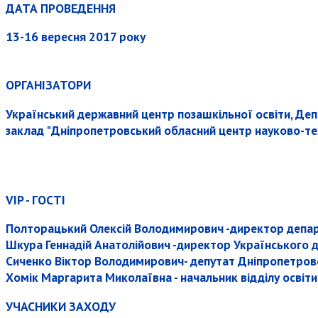
ДАТА ПРОВЕДЕННЯ
13-16 вересня 2017 року
ОРГАНІЗАТОРИ
Український державний центр позашкільної освіти, Деп
заклад "Дніпропетровський обласний центр науково-тех
VIP - ГОСТІ
Полторацький Олексій Володимирович
-директор депар
Шкура Геннадій Анатолійович
-директор Українського де
Сиченко Віктор Володимирович
- депутат Дніпропетров
Хомік Маргарита Миколаївна
- начальник відділу освіт
УЧАСНИКИ ЗАХОДУ