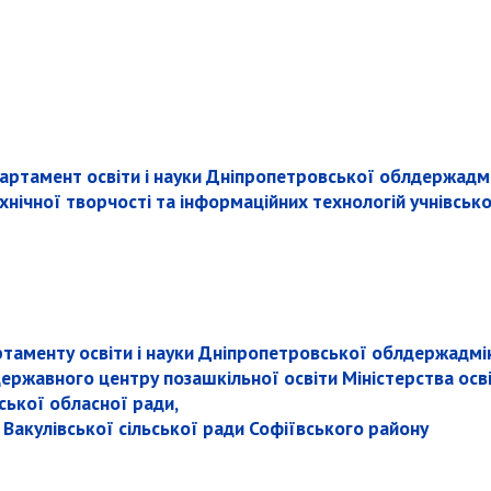
артамент освіти і науки Дніпропетровської облдержадмі
нічної творчості та інформаційних технологій учнівсько
таменту освіти і науки Дніпропетровської облдержадмі
ржавного центру позашкільної освіти Міністерства освіт
ської обласної ради,
и Вакулівської сільської ради Софіївського району