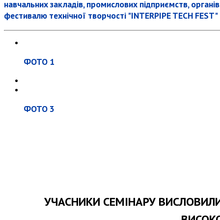
навчальних закладів, промислових підприємств, органі
фестивалю технічної творчості "INTERPIPE TECH FEST"
ФОТО 1
ФОТО 3
УЧАСНИКИ СЕМІНАРУ ВИСЛОВИЛИ
ВИСОКО