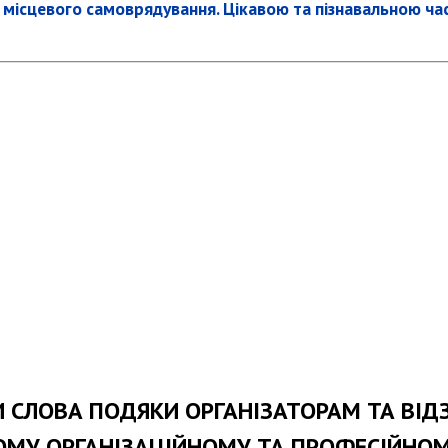
в місцевого самоврядування. Цікавою та пізнавальною ча
 СЛОВА ПОДЯКИ ОРГАНІЗАТОРАМ ТА ВІДЗ
МУ ОРГАНІЗАЦІЙНОМУ ТА ПРОФЕСІЙНОМ