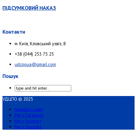
ПІДСУМКОВИЙ НАКАЗ
Контакти
м. Київ, Кловський узвіз, 8
+38 (044) 253 75 25
udcpoua@gmail.com
Пошук
УДЦПО © 2025
Напишіть нам
Ми у Facebook
Ми у Google+
Ми у Youtube