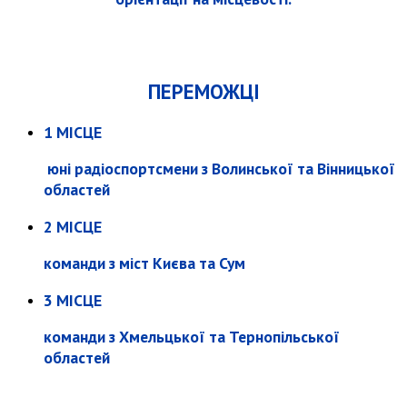
ПЕРЕМОЖЦІ
1 МІСЦЕ
юні радіоспортсмени з Волинської та Вінницької
областей
2 МІСЦЕ
команди з міст Києва та Сум
3 МІСЦЕ
команди з Хмельцької та Тернопільської
областей