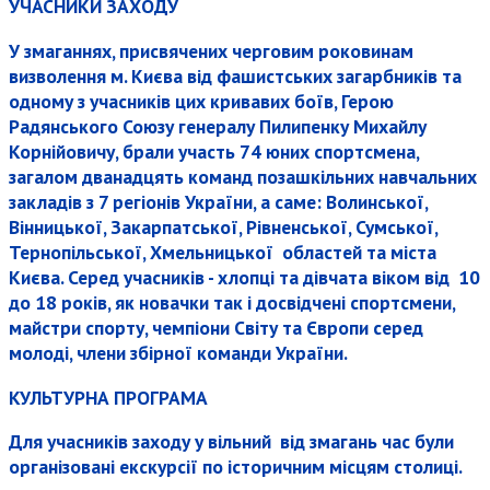
УЧАСНИКИ ЗАХОДУ
У змаганнях, присвячених черговим роковинам
визволення м. Києва від фашистських загарбників та
одному з учасників цих кривавих боїв, Герою
Радянського Союзу генералу Пилипенку Михайлу
Корнійовичу, брали участь 74 юних спортсмена,
загалом дванадцять команд позашкільних навчальних
закладів з 7 регіонів України, а саме: Волинської,
Вінницької, Закарпатської, Рівненської, Сумської,
Тернопільської, Хмельницької областей та міста
Києва. Серед учасників - хлопці та дівчата віком від 10
до 18 років, як новачки так і досвідчені спортсмени,
майстри спорту, чемпіони Світу та Європи серед
молоді, члени збірної команди України.
КУЛЬТУРНА ПРОГРАМА
Для учасників заходу у вільний від змагань час були
організовані екскурсії по історичним місцям столиці.