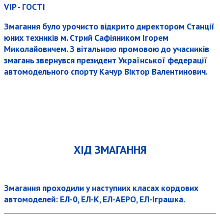
VIP - ГОСТІ
Змагання було урочисто відкрито директором Станції
юних техників м. Стрий Сафіяником Ігорем
Миколайовичем. З вітальною промовою до учасників
змагань звернувся президент Української федерації
автомодельного спорту Качур Віктор Валентинович.
ХІД ЗМАГАННЯ
Змагання проходили у наступних класах кордових
автомоделей: ЕЛ-0, ЕЛ-К, ЕЛ-АЕРО, ЕЛ-Іграшка.