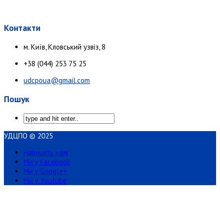
Контакти
м. Київ, Кловський узвіз, 8
+38 (044) 253 75 25
udcpoua@gmail.com
Пошук
УДЦПО © 2025
Напишіть нам
Ми у Facebook
Ми у Google+
Ми у Youtube