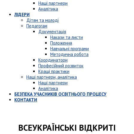
Наші партнери
Аналітика
ЛІДЕРИ
Дітям та молоді
Педагогам
Документація
Накази та листи
Положення
Навчальні програми
Методична робота
Координатори
Професійний розвиток
Кращі практики
Наші партнери, аналітика
Наші партнери
Аналітика
БЕЗПЕКА УЧАСНИКІВ ОСВІТНЬОГО ПРОЦЕСУ
КОНТАКТИ
ВСЕУКРАЇНСЬКІ ВІДКРИТІ