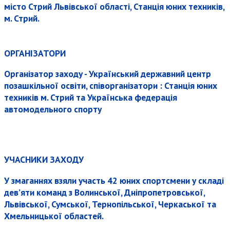
місто Стрий Львівської області, Станція юних техників,
м. Стрий.
ОРГАНІЗАТОРИ
Організатор заходу - Український державний центр
позашкільної освіти, співорганізатори : Станція юних
техників м. Стрий та Українська федерація
автомодельного спорту
УЧАСНИКИ ЗАХОДУ
У змаганнях взяли участь 42 юних спортсмени у складі
дев’яти команд з Волинської, Дніпропетровської,
Львівської, Сумської, Тернопільської, Черкаської та
Хмельницької областей.