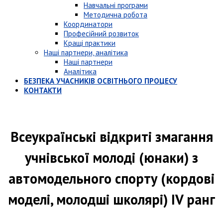
Навчальні програми
Методична робота
Координатори
Професійний розвиток
Кращі практики
Наші партнери, аналітика
Наші партнери
Аналітика
БЕЗПЕКА УЧАСНИКІВ ОСВІТНЬОГО ПРОЦЕСУ
КОНТАКТИ
Всеукраїнські відкриті змагання
учнівської молоді (юнаки) з
автомодельного спорту (кордові
моделі, молодші школярі) IV ранг