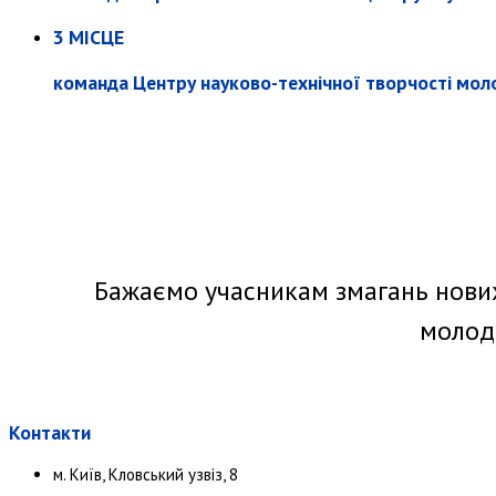
3 МІСЦЕ
команда Центру науково-технічної творчості молод
Бажаємо учасникам змагань нових
молоді
Контакти
м. Київ, Кловський узвіз, 8