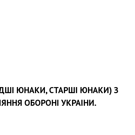
ДШІ ЮНАКИ, СТАРШІ ЮНАКИ) З
ИЯННЯ ОБОРОНІ УКРАІНИ.