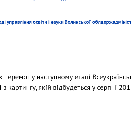
і управління освіти і науки Волинської облдержадмініст
 перемог у наступному етапі Всеукраїнськ
 з картингу, якій відбудеться у серпні 201