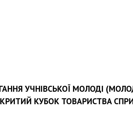
АГАННЯ УЧНІВСЬКОЇ МОЛОДІ (МОЛО
ВІДКРИТИЙ КУБОК ТОВАРИСТВА СПР