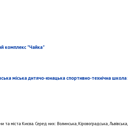
ий комплекс "Чайка"
ївська міська дитячо-юнацька спортивно-технічна школа
 та міста Києва. Серед них: Волинська, Кіровоградська, Львівська, 