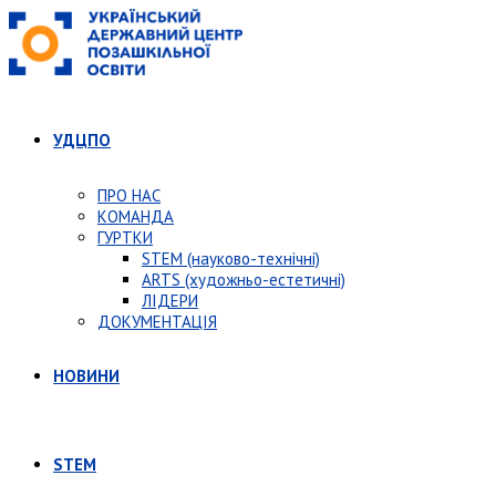
УДЦПО
ПРО НАС
КОМАНДА
ГУРТКИ
STEM (науково-технічні)
ARTS (художньо-естетичні)
ЛІДЕРИ
ДОКУМЕНТАЦІЯ
НОВИНИ
STEM