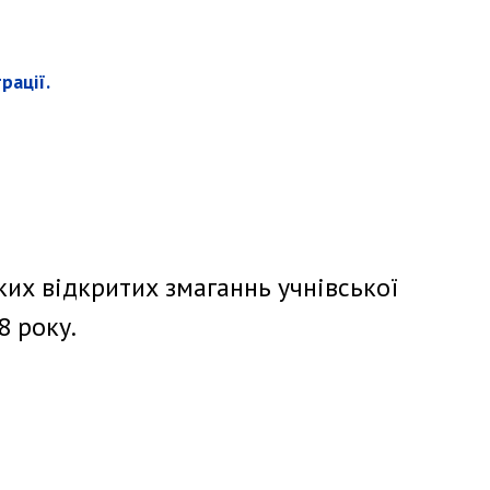
рації.
их відкритих змаганнь учнівської
8 року.