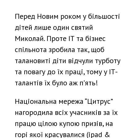
Перед Новим роком у більшості
дітей лише один святий
Миколай. Проте
ІТ та бізнес
спільнота зробила так,
щоб
талановиті діти відчули турботу
та повагу до їх праці, тому у
ІТ-
талантів їх було аж п’ять!
Національна мережа “Цитрус”
нагородила всіх учасників за їх
працю цілою купою призів, на
горі якої красувалися (ipad &