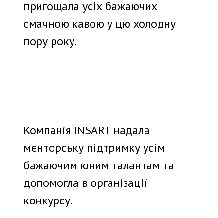
пригощала усіх бажаючих
смачною кавою у цю холодну
пору року.
Компанія INSART надала
менторську підтримку усім
бажаючим юним талантам та
допомогла в організації
конкурсу.