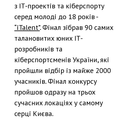
з ІТ-проектів та кіберспорту
серед молоді до 18 років -
“iTalent”
. Фінал зібрав 90 самих
талановитих юних ІТ-
розробників та
кіберспортсменів України, які
пройшли відбір із майже 2000
учасників. Фінал конкурсу
пройшов одразу на трьох
сучасних локаціях у самому
серці Києва.