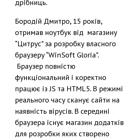
дрібниць.
Бородій Дмитро, 15 років,
отримав ноутбук від магазину
“Цитрус” за розробку власного
браузеру “WinSoft Gloria”.
Браузер повністю
функціональний і коректно
працює із JS та HTML5. В режимі
реального часу сканує сайти на
наявність вірусів. В середині
браузера існує магазин додатків
для розробки яких створено