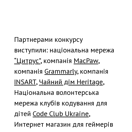
Партнерами конкурсу
виступили
: національна мережа
“Цитрус”
, компанія
MacPaw
,
компанія
Grammarly
, компанія
INSART
,
Чайний дім Heritage
,
Національна волонтерська
мережа клубів кодування для
дітей
Code Club Ukraine
,
Интернет магазин для геймерів