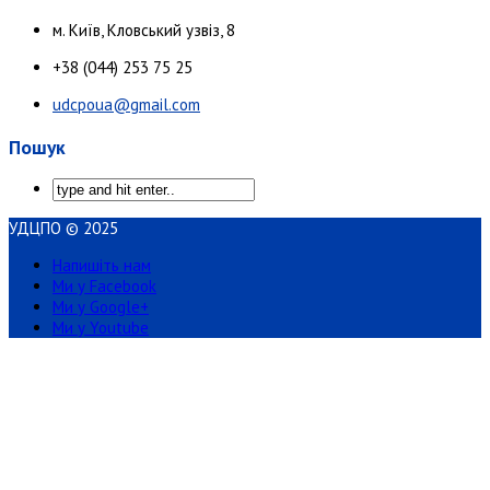
м. Київ, Кловський узвіз, 8
+38 (044) 253 75 25
udcpoua@gmail.com
Пошук
УДЦПО © 2025
Напишіть нам
Ми у Facebook
Ми у Google+
Ми у Youtube