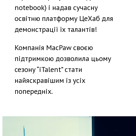
notebook) і надав сучасну
освітню платформу ЦеХаб для
демонстрації їх талантів!
Компанія MacPaw своєю
підтримкою дозволила цьому
сезону “iTalent” стати
найяскравішим із усіх
попередніх.