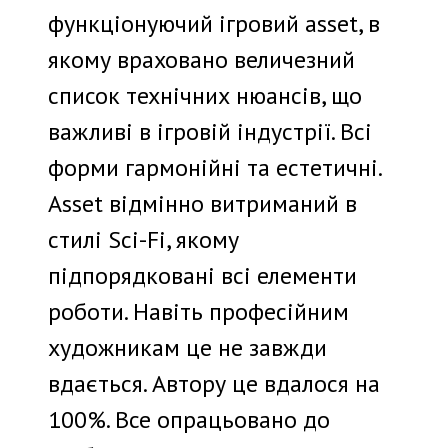
функціонуючий ігровий asset, в
якому враховано величезний
список технічних нюансів, що
важливі в ігровій індустрії. Всі
форми гармонійні та естетичні.
Asset відмінно витриманий в
стилі Sci-Fi, якому
підпорядковані всі елементи
роботи. Навіть професійним
художникам це не завжди
вдається. Автору це вдалося на
100%. Все опрацьовано до