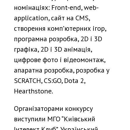
номінаціях: Front-end, web-
application, сайт на CMS,
створення комп’ютерних ігор,
програмна розробка, 2D і 3D
графіка, 2D і 3D анімація,
цифрове фото і відеомонтаж,
апаратна розробка, розробка у
SCRATCH, CS:GO, Dota 2,
Hearthstone.
Організаторами конкурсу
виступили МГО “Київський
Інтелект Клуб”, Український