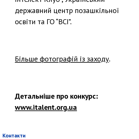
державний центр позашкільної
освіти та ГО “ВСІ”.
Більше фотографій із заходу
.
Детальніше про конкурс:
www.italent.org.ua
Контакти