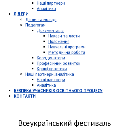
Наші партнери
Аналітика
ЛІДЕРИ
Дітям та молоді
Педагогам
Документація
Накази та листи
Положення
Навчальні програми
Методична робота
Координатори
Професійний розвиток
Кращі практики
Наші партнери, аналітика
Наші партнери
Аналітика
БЕЗПЕКА УЧАСНИКІВ ОСВІТНЬОГО ПРОЦЕСУ
КОНТАКТИ
Всеукраїнський фестиваль