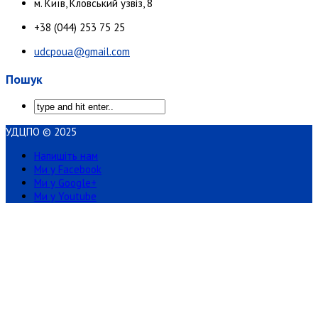
м. Київ, Кловський узвіз, 8
+38 (044) 253 75 25
udcpoua@gmail.com
Пошук
УДЦПО © 2025
Напишіть нам
Ми у Facebook
Ми у Google+
Ми у Youtube