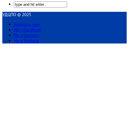
УДЦПО © 2025
Напишіть нам
Ми у Facebook
Ми у Google+
Ми у Youtube