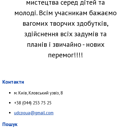
мистецтва серед дітей та
молоді. Всім учасникам бажаємо
вагомих творчих здобутків,
здійснення всіх задумів та
планів і звичайно - нових
перемог!!!!
Контакти
м. Київ, Кловський узвіз, 8
+38 (044) 253 75 25
udcpoua@gmail.com
Пошук