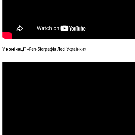
У
номінації
«Реп-Біографія Лесі Українки»