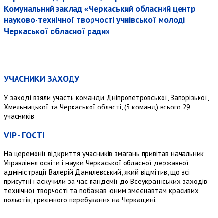
Комунальний заклад «Черкаський обласний центр
науково-технічної творчості учнівської молоді
Черкаської обласної ради»
УЧАСНИКИ ЗАХОДУ
У заході взяли участь команди Дніпропетровської, Запорізької,
Хмельницької та Черкаської області, (5 команд) всього 29
учасників
VIP - ГОСТІ
На церемонії відкриття учасників змагань привітав начальник
Управління освіти і науки Черкаської обласної державної
адміністрації Валерій Данилевський, який відмітив, що всі
присутні наскучили за час пандемії до Всеукраїнських заходів
технічної творчості та побажав юним змєєнавтам красивих
польотів, приємного перебування на Черкащині.