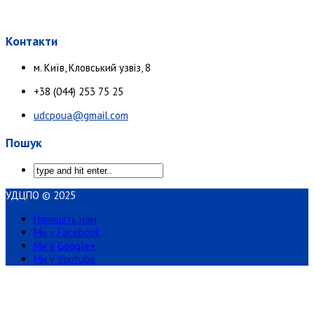
Контакти
м. Київ, Кловський узвіз, 8
+38 (044) 253 75 25
udcpoua@gmail.com
Пошук
УДЦПО © 2025
Напишіть нам
Ми у Facebook
Ми у Google+
Ми у Youtube