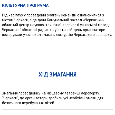
КУЛЬТУРНА ПРОГРАМА
Під час пауз у проведенні змагань команди ознайомилися з
містом Черкаси, відвідали Комунальний заклад «Черкаський
обласний центр науково-технічної творчості учнівської молоді
Черкаської обласної ради» та у останній день організатори
подарували учасникам змагань екскурсію Черкаського зоопарку.
ХІД ЗМАГАННЯ
Змагання проводились на місцевому летовищі аеропорту
"Черкаси", де організатори зробили усі необхідні умови для
безпечного перебування дітей.