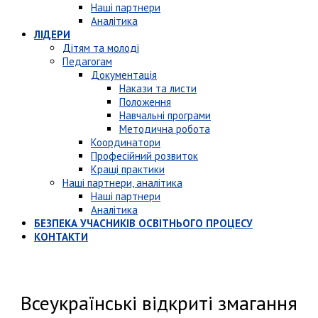
Наші партнери
Аналітика
ЛІДЕРИ
Дітям та молоді
Педагогам
Документація
Накази та листи
Положення
Навчальні програми
Методична робота
Координатори
Професійний розвиток
Кращі практики
Наші партнери, аналітика
Наші партнери
Аналітика
БЕЗПЕКА УЧАСНИКІВ ОСВІТНЬОГО ПРОЦЕСУ
КОНТАКТИ
Всеукраїнські відкриті змагання