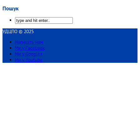
Пошук
УДЦПО © 2025
Напишіть нам
Ми у Facebook
Ми у Google+
Ми у Youtube