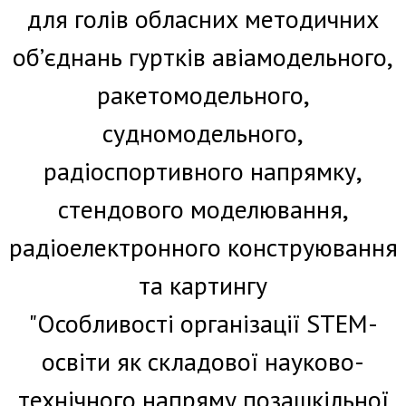
для голів обласних методичних
об’єднань гуртків авіамодельного,
ракетомодельного,
судномодельного,
радіоспортивного напрямку,
стендового моделювання,
радіоелектронного конструювання
та картингу
"Особливості організації STEM-
освіти як складової науково-
технічного напряму позашкільної