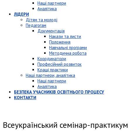
Наші партнери
Аналітика
ЛІДЕРИ
Дітям та молоді
Педагогам
Документація
Накази та листи
Положення
Навчальні програми
Методична робота
Координатори
Професійний розвиток
Кращі практики
Наші партнери, аналітика
Наші партнери
Аналітика
БЕЗПЕКА УЧАСНИКІВ ОСВІТНЬОГО ПРОЦЕСУ
КОНТАКТИ
Всеукраїнський семінар-практикум