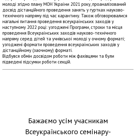
молоді згідно плану МОН України 2021 року, проаналізований
досвід дістанційного проведення занять у гуртках науково-
технічного напряму під час карантину. Також обговорювалися
нагальні питання проведення всеукраїнських заходів у
наступному 2022 році: узгоджені Програми, строки та місця
проведення Всеукраїнських заходів науково-технічного
напряму серед дітей та учнівської молоді у очному форматі;
узгоджені формати проведення всеукраїнських заходів у
дістанційному (заочному) форматі.
Відбувся обмін досвідом роботи між фахівцями та були
підведені підсумки роботи секцій.
Бажаємо усім учасникам
Всеукраїнського семінару-