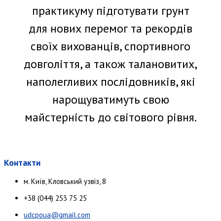
практикуму підготувати грунт
для нових перемог та рекордів
своїх вихованців, спортивного
довголіття, а також талановитих,
наполегливих послідовників, які
нарощуватимуть свою
майстерність до світового рівня.
Контакти
м. Київ, Кловський узвіз, 8
+38 (044) 253 75 25
udcpoua@gmail.com