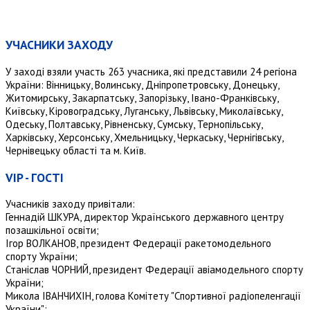
УЧАСНИКИ ЗАХОДУ
У заході взяли участь 263 учасника, які представили 24 регіона
України: Вінницьку, Волинську, Дніпропетровську, Донецьку,
Житомирську, Закарпатську, Запорізьку, Івано-Франківську,
Київську, Кіровоградську, Луганську, Львівську, Миколаївську,
Одеську, Полтавську, Рівненську, Сумську, Тернопільську,
Харківську, Херсонську, Хмельницьку, Черкаську, Чернігівську,
Чернівецьку області та м. Київ.
VIP - ГОСТІ
Учасників заходу привітали:
Геннадій ШКУРА, директор Українського державного центру
позашкільної освіти;
Ігор ВОЛКАНОВ, президент Федерації ракетомодельного
спорту України;
Станіслав ЧОРНИЙ, президент Федерації авіамодельного спорту
України;
Микола ІВАНЧИХІН, голова Комітету "Спортивної радіопеленгації
України";