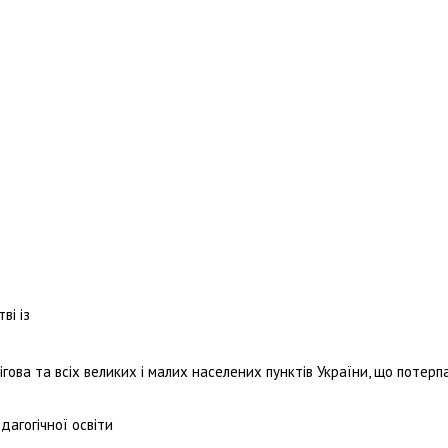
ві із
ігова та всіх великих і малих населених пунктів України, що потерп
дагогічної освіти