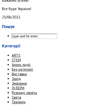
Бажаємо успіхів!
Все буде Україна!
23/06/2022
Пошук
Категорії
ARTS
STEM
Анонс події
Без категорії
Виставки
Захід
Змагання
ЛІДЕРИ
Розклад занять
Свята
Тренінги