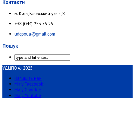
Контакти
м. Київ, Кловський узвіз, 8
+38 (044) 253 75 25
udcpoua@gmail.com
Пошук
УДЦПО © 2025
Напишіть нам
Ми у Facebook
Ми у Google+
Ми у Youtube