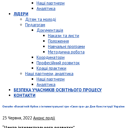
Наші партнери
Аналітика
ЛІДЕРИ
Дітям та молоді
Педагогам
Документація
Накази та листи
Положення
Навчальні програми
Методична робота
Координатори
Професійний розвиток
Кращі практики
Наші партнери, аналітика
Наші партнери
Аналітика
БЕЗПЕКА УЧАСНИКІВ ОСВІТНЬОГО ПРОЦЕСУ
КОНТАКТИ
Онлайн «Всесвітній Кубок з інтелектуальної гри «Своя гра» до Дня Конституції України
23 Червня, 2022
Анонс події
“Центр інтелектуального розвитку”