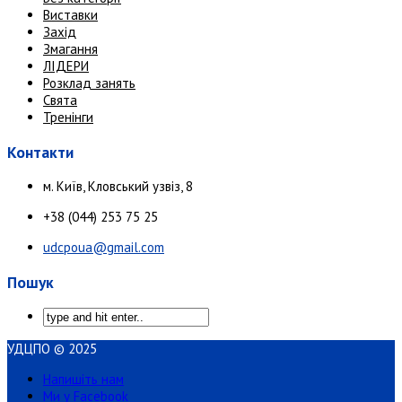
Виставки
Захід
Змагання
ЛІДЕРИ
Розклад занять
Свята
Тренінги
Контакти
м. Київ, Кловський узвіз, 8
+38 (044) 253 75 25
udcpoua@gmail.com
Пошук
УДЦПО © 2025
Напишіть нам
Ми у Facebook