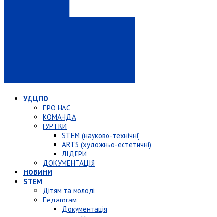
УДЦПО
ПРО НАС
КОМАНДА
ГУРТКИ
STEM (науково-технічні)
ARTS (художньо-естетичні)
ЛІДЕРИ
ДОКУМЕНТАЦІЯ
НОВИНИ
STEM
Дітям та молоді
Педагогам
Документація