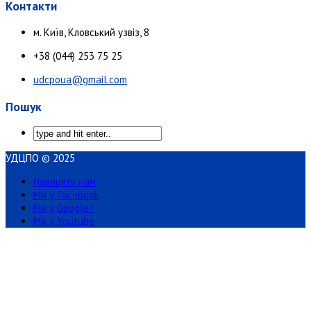
Контакти
м. Київ, Кловський узвіз, 8
+38 (044) 253 75 25
udcpoua@gmail.com
Пошук
УДЦПО © 2025
Напишіть нам
Ми у Facebook
Ми у Google+
Ми у Youtube