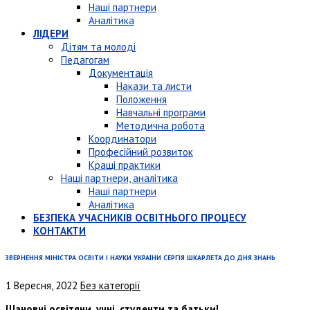
Наші партнери
Аналітика
ЛІДЕРИ
Дітям та молоді
Педагогам
Документація
Накази та листи
Положення
Навчальні програми
Методична робота
Координатори
Професійний розвиток
Кращі практики
Наші партнери, аналітика
Наші партнери
Аналітика
БЕЗПЕКА УЧАСНИКІВ ОСВІТНЬОГО ПРОЦЕСУ
КОНТАКТИ
ЗВЕРНЕННЯ МІНІСТРА ОСВІТИ І НАУКИ УКРАЇНИ СЕРГІЯ ШКАРЛЕТА ДО ДНЯ ЗНАНЬ
1 Вересня, 2022
Без категорії
Шановні освітяни, учні, студенти та батьки!