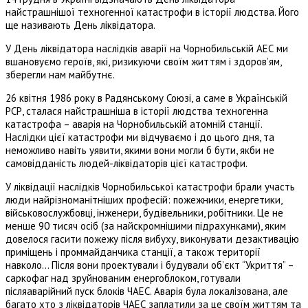
найстрашнішої техногенної катастрофи в історії людства. Його
ще називають День ліквідатора.
У День ліквідатора наслідків аварії на Чорнобильській АЕС ми
вшановуємо героїв, які, ризикуючи своїм життям і здоров’ям,
зберегли нам майбутнє.
26 квітня 1986 року в Радянському Союзі, а саме в Українській
РСР, сталася найстрашніша в історії людства техногенна
катастрофа – аварія на Чорнобильській атомній станції.
Наслідки цієї катастрофи ми відчуваємо і до цього дня, та
неможливо навіть уявити, якими вони могли б бути, якби не
самовідданість людей-ліквідаторів цієї катастрофи.
У ліквідації наслідків Чорнобильської катастрофи брали участь
люди найрізноманітніших професій: пожежники, енергетики,
військовослужбовці, інженери, будівельники, робітники. Це не
менше 90 тисяч осіб (за найскромнішими підрахунками), яким
довелося гасити пожежу після вибуху, виконувати дезактивацію
приміщень і проммайданчика станції, а також території
навколо… Після вони проектували і будували об’єкт “Укриття” –
саркофаг над зруйнованим енергоблоком, готували
післяаварійний пуск блоків ЧАЕС. Аварія була локалізована, але
багато хто з ліквідаторів ЧАЕС заплатили за це своїм життям та