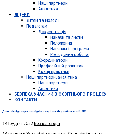
Наші партнери
Аналітика
ЛІДЕРИ
Дітям та молоді
Педагогам
Документація
Накази та листи
Положення
Навчальні програми
Методична робота
Координатори
Професійний розвиток
Кращі практики
Наші партнери, аналітика
Наші партнери
Аналітика
БЕЗПЕКА УЧАСНИКІВ ОСВІТНЬОГО ПРОЦЕСУ
КОНТАКТИ
День ліквідатора наслідків аварії на Чорнобильській АЕС
14 Грудня, 2022
Без категорії
14 грудня в Україні відзначають День ліквідатора