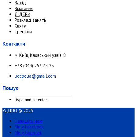
Захід
Змагання
ЛІДЕРИ
Розклад занять
Свята
Тренінги
Контакти
м. Київ, Кловський узвіз, 8
+38 (044) 253 75 25
udcpoua@gmail.com
Пошук
УДЦПО © 2025
Напишіть нам
Ми у Facebook
Ми у Google+