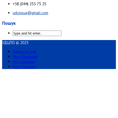
+38 (044) 253 75 25
udcpoua@gmail.com
Пошук
УДЦПО © 2025
Напишіть нам
Ми у Facebook
Ми у Google+
Ми у Youtube