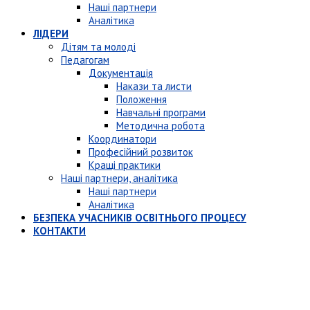
Наші партнери
Аналітика
ЛІДЕРИ
Дітям та молоді
Педагогам
Документація
Накази та листи
Положення
Навчальні програми
Методична робота
Координатори
Професійний розвиток
Кращі практики
Наші партнери, аналітика
Наші партнери
Аналітика
БЕЗПЕКА УЧАСНИКІВ ОСВІТНЬОГО ПРОЦЕСУ
КОНТАКТИ