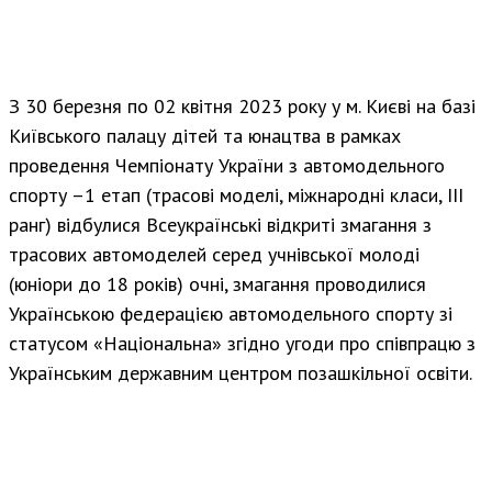
З 30 березня по 02 квітня 2023 року у м. Києві на базі
Київського палацу дітей та юнацтва в рамках
проведення Чемпіонату України з автомодельного
спорту –1 етап (трасові моделі, міжнародні класи, ІІІ
ранг) відбулися Всеукраїнські відкриті змагання з
трасових автомоделей серед учнівської молоді
(юніори до 18 років) очні, змагання проводилися
Українською федерацією автомодельного спорту зі
статусом «Національна» згідно угоди про співпрацю з
Українським державним центром позашкільної освіти.