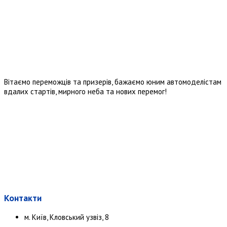
Вітаємо переможців та призерів, бажаємо юним автомоделістам
вдалих стартів, мирного неба та нових перемог!
Контакти
м. Київ, Кловський узвіз, 8