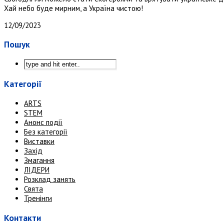
Хай небо буде мирним, а Україна чистою!
12/09/2023
Пошук
Категорії
ARTS
STEM
Анонс події
Без категорії
Виставки
Захід
Змагання
ЛІДЕРИ
Розклад занять
Свята
Тренінги
Контакти