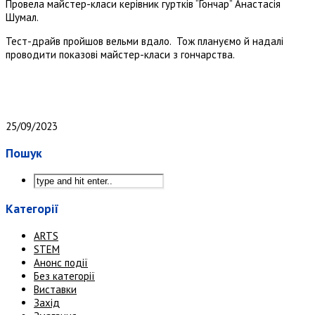
Провела майстер-класи керівник гуртків “Гончар” Анастасія
Шумал.
Тест-драйв пройшов вельми вдало. Тож плануємо й надалі
проводити показові майстер-класи з гончарства.
25/09/2023
Пошук
Категорії
ARTS
STEM
Анонс події
Без категорії
Виставки
Захід