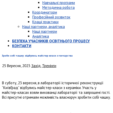
Навчальні програми
Методична робота
Координатори
Професійний розвиток
Кращі практики
Наші партнери, аналітика
Наші партнери
Аналітика
БЕЗПЕКА УЧАСНИКІВ ОСВІТНЬОГО ПРОЦЕСУ
КОНТАКТИ
Зроби собі чашку: відбулись майстер-класи з гончарства
25 Вересня, 2023
Захід
,
Тренінги
В суботу, 23 вересня, в лабораторії історичної реконструкції
“КиївГрад” відбулись майстер-класи з кераміки. Участь у
майстер-класах взяли вихованці лабораторії та запрошені гості.
Всі присутні отримали можливість власноруч зробити собі чашку.