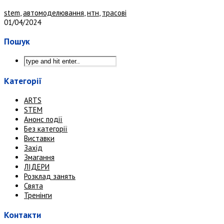
stem
,
автомоделювання
,
нтн
,
трасові
01/04/2024
Пошук
Категорії
ARTS
STEM
Анонс події
Без категорії
Виставки
Захід
Змагання
ЛІДЕРИ
Розклад занять
Свята
Тренінги
Контакти