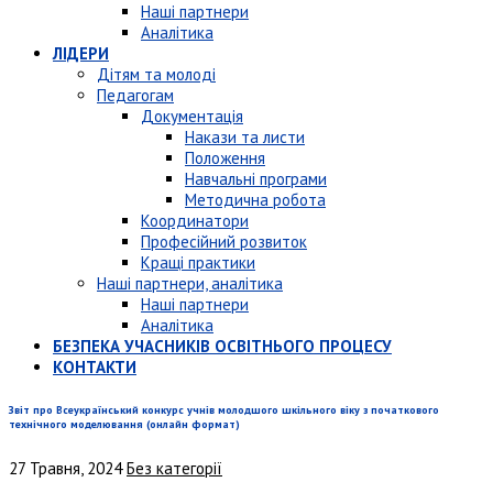
Наші партнери
Аналітика
ЛІДЕРИ
Дітям та молоді
Педагогам
Документація
Накази та листи
Положення
Навчальні програми
Методична робота
Координатори
Професійний розвиток
Кращі практики
Наші партнери, аналітика
Наші партнери
Аналітика
БЕЗПЕКА УЧАСНИКІВ ОСВІТНЬОГО ПРОЦЕСУ
КОНТАКТИ
Звіт про Всеукраїнський конкурс учнів молодшого шкільного віку з початкового
технічного моделювання (онлайн формат)
27 Травня, 2024
Без категорії