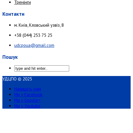
Тренінги
Контакти
м. Київ, Кловський узвіз, 8
+38 (044) 253 75 25
udcpoua@gmail.com
Пошук
УДЦПО © 2025
Напишіть нам
Ми у Facebook
Ми у Google+
Ми у Youtube