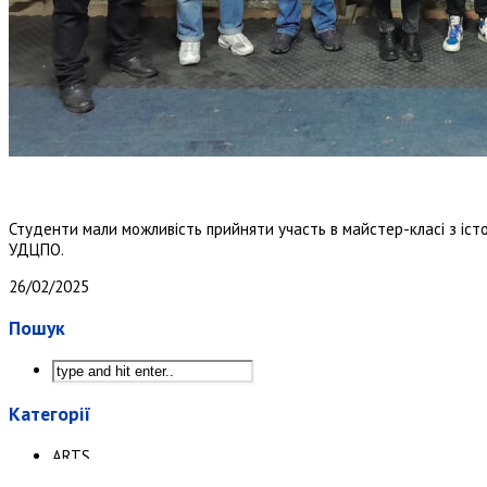
Студенти мали можливість прийняти участь в майстер-класі з іс
УДЦПО.
26/02/2025
Пошук
Категорії
ARTS
STEM