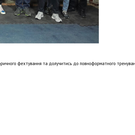
торичного фехтування та долучитись до повноформатного тренуванн