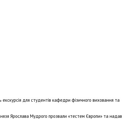
ь екскурсія для студентів кафедри фізичного виховання та
му князя Ярослава Мудрого прозвали «тестем Європи» та надав