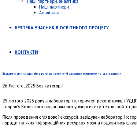
Наші партнери, аналітика
Наші партнери
Аналітика
БЕЗПЕКА УЧАСНИКІВ ОСВІТНЬОГО ПРОЦЕСУ
КОНТАКТИ
Екскурсія для студентів в рамках проекту «Захисники минулого та сьогодення»
26 Лютого, 2025
Без категорії
25 лютого 2025 року в лабораторії історичної реконструкції УДЦ
здоров’я Київського національного університету технологій та ди
Після проведення оглядової екскурсії, завідувач лабораторії іст
поради, на яких інформаційних ресурсах можна подивитись цікаві 