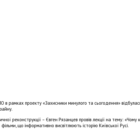
ПО в рамках проекту «Захисники минулого та сьогодення» відбулас
зайну.
оричної реконструкції – Євген Рязанцев провів лекції на тему: «Чо
фільми, що інформативно висвітлюють історію Київської Русі.