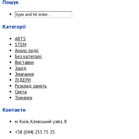
Пошук
Категорії
ARTS
STEM
Анонс події
Без категорії
Виставки
Захід
Змагання
ЛІДЕРИ
Розклад занять
Свята
Тренінги
Контакти
м. Київ, Кловський узвіз, 8
+38 (044) 253 75 25