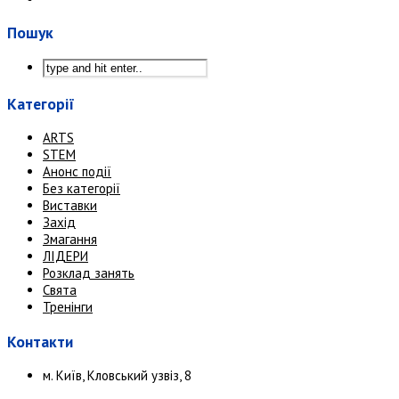
Пошук
Категорії
ARTS
STEM
Анонс події
Без категорії
Виставки
Захід
Змагання
ЛІДЕРИ
Розклад занять
Свята
Тренінги
Контакти
м. Київ, Кловський узвіз, 8