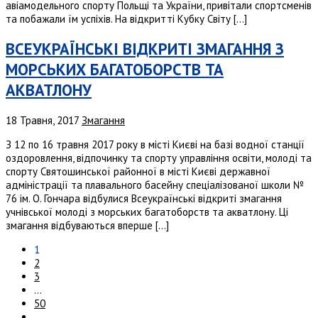
авіамодельного спорту Польщі та України, привітали спортсменів
та побажали їм успіхів. На відкритті Кубку Світу […]
ВСЕУКРАЇНСЬКІ ВІДКРИТІ ЗМАГАННЯ З
МОРСЬКИХ БАГАТОБОРСТВ ТА
АКВАТЛОНУ
18 Травня, 2017
Змагання
З 12 по 16 травня 2017 року в місті Києві на базі водної станції
оздоровлення, відпочинку та спорту управління освіти, молоді та
спорту Святошинської районної в місті Києві державної
адміністрації та плавального басейну спеціалізованої школи №
76 ім. О. Гончара відбулися Всеукраїнські відкриті змагання
учнівської молоді з морських багатоборств та акватлону. Ці
змагання відбуваються вперше […]
1
2
3
…
50