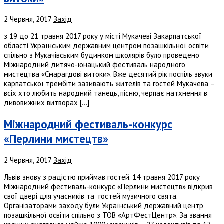
2 Червня, 2017
Захід
з 19 до 21 травня 2017 року у місті Мукачеві Закарпатської
області Українським державним центром позашкільної освіти
спільно з Мукачівським будинком школярів було проведено
Міжнародний дитячо-юнацький фестиваль народного
мистецтва «Смарагдові витоки». Вже десятий рік поспіль звуки
карпатської трембіти зазивають жителів та гостей Мукачева –
всіх хто любить народний танець, пісню, черпає натхнення в
дивовижних витворах […]
Міжнародний фестиваль-конкурс
«Перлини мистецтв»
2 Червня, 2017
Захід
Львів знову з радістю приймав гостей. 14 травня 2017 року
Міжнародний фестиваль-конкурс «Перлини мистецтв» відкрив
свої двері для учасників та гостей музичного свята.
Організаторами заходу були Український державний центр
позашкільної освіти спільно з ТОВ «АртФестЦентр». За звання