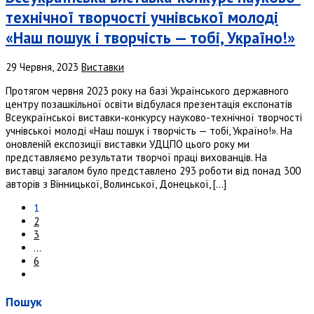
технічної творчості учнівської молоді
«Наш пошук і творчість — тобі, Україно!»
29 Червня, 2023
Виставки
Протягом червня 2023 року на базі Українського державного
центру позашкільної освіти відбулася презентація експонатів
Всеукраїнської виставки-конкурсу науково-технічної творчості
учнівської молоді «Наш пошук і творчість — тобі, Україно!». На
оновленій експозиції виставки УДЦПО цього року ми
представляємо результати творчої праці вихованців. На
виставці загалом було представлено 293 роботи від понад 300
авторів з Вінницької, Волинської, Донецької, […]
1
2
3
…
6
Пошук