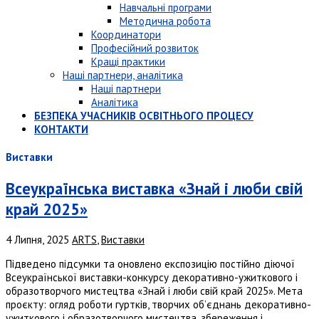
Навчальні програми
Методична робота
Координатори
Професійний розвиток
Кращі практики
Наші партнери, аналітика
Наші партнери
Аналітика
БЕЗПЕКА УЧАСНИКІВ ОСВІТНЬОГО ПРОЦЕСУ
КОНТАКТИ
Виставки
Всеукраїнська виставка «Знай і люби свій
край 2025»
4 Липня, 2025
ARTS
,
Виставки
Підведено підсумки та оновлено експозицію постійно діючої
Всеукраїнської виставки-конкурсу декоративно-ужиткового і
образотворчого мистецтва «Знай і люби свій край 2025». Мета
проєкту: огляд роботи гуртків, творчих об’єднань декоративно-
ужиткового і образотворчого мистецтва, збереження і