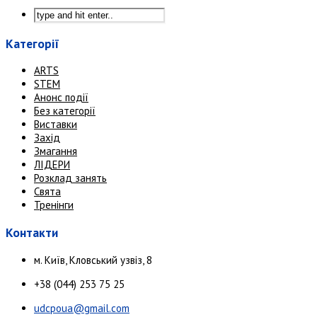
Категорії
ARTS
STEM
Анонс події
Без категорії
Виставки
Захід
Змагання
ЛІДЕРИ
Розклад занять
Свята
Тренінги
Контакти
м. Київ, Кловський узвіз, 8
+38 (044) 253 75 25
udcpoua@gmail.com