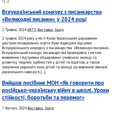
і […]
Всеукраїнський конкурc з писанкарства
«Великодні писанки» у 2024 році
2 Травня, 2024
ARTS
,
Виставки
,
Захід
2 травня 2024 року у місті Києві Українським державним
центром позашкільної освіти були підведені підсумки
Всеукраїнського конкурcу з писанкарства «Великодні писанки».
Всеукраїнський конкурс писанкарства проводився з метою
виявлення і підтримки обдарованої учнівської молоді та
розвитку творчих здібностей у дітей та підлітків, а також
залучення широкого кола дітей та молоді до вивчення звичаїв
українського народу в […]
Вийшов посібник МОН «Як говорити про
російсько-українську війну в школі. Уроки
стійкості, боротьби та перемог»
7 Лютого, 2024
Виставки
,
Захід