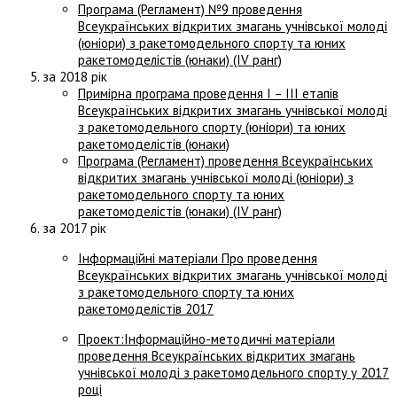
Програма (Регламент) №9 проведення
Всеукраїнських відкритих змагань учнівської молоді
(юніори) з ракетомодельного спорту та юних
ракетомоделістів (юнаки) (IV ранг)
за 2018 рік
Примірна програма проведення І – ІІІ етапів
Всеукраїнських відкритих змагань учнівської молоді
з ракетомодельного спорту (юніори) та юних
ракетомоделістів (юнаки)
Програма (Регламент) проведення Всеукраїнських
відкритих змагань учнівської молоді (юніори) з
ракетомодельного спорту та юних
ракетомоделістів (юнаки) (IV ранг)
за 2017 рік
Інформаційні матеріали Про проведення
Всеукраїнських відкритих змагань учнівської молоді
з ракетомодельного спорту та юних
ракетомоделістів 2017
Проект:Інформаційно-методичні матеріали
проведення Всеукраїнських відкритих змагань
учнівської молоді з ракетомодельного спорту у 2017
році