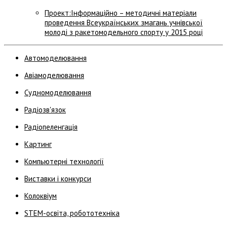
Проект:Інформаційно – методичні матеріали
проведення Всеукраїнських змагань учнівської
молоді з ракетомодельного спорту у 2015 році
Автомоделювання
Авіамоделювання
Судномоделювання
Радіозв'язок
Радіопеленгація
Картинг
Компьютерні технології
Виставки і конкурси
Колоквіум
STEM-освіта, робототехніка